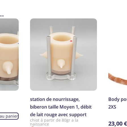
..
station de nourrissage,
Body pou
biberon taille Moyen 1, débit
2XS
de lait rouge avec support
 au panier
chiot à partir de 80gr a la
23,00
naissance