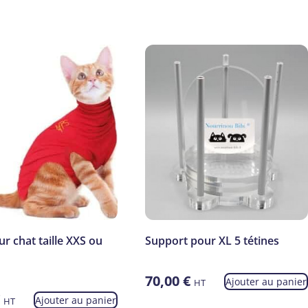
r chat taille XXS ou
Support pour XL 5 tétines
70,00
€
Ajouter au panier
HT
€
Ajouter au panier
HT