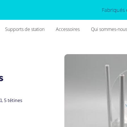
Fabriqués 
Supports de station
Accessoires
Qui sommes-nous
s
L 5 tétines