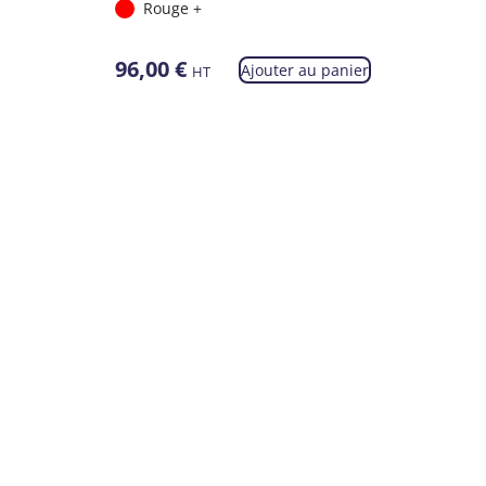
Rouge +
96,00
€
Ajouter au panier
HT