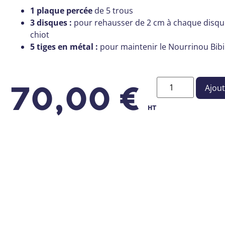
1 plaque percée
de 5 trous
3 disques :
pour rehausser de 2 cm à chaque disque
chiot
5 tiges en métal :
pour maintenir le Nourrinou Bibi
Ajout
70,00
€
HT