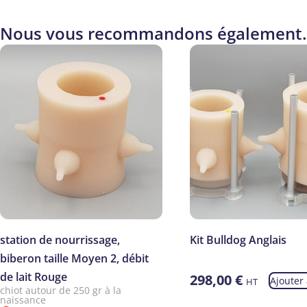
Nous vous recommandons également.
station de nourrissage,
Kit Bulldog Anglais
biberon taille Moyen 2, débit
de lait Rouge
298,00
€
Ajouter
HT
chiot autour de 250 gr à la
naissance