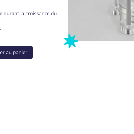
 durant la croissance du
.
er au panier