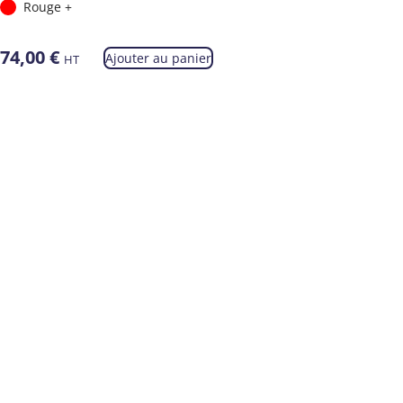
Rouge +
74,00
€
Ajouter au panier
HT