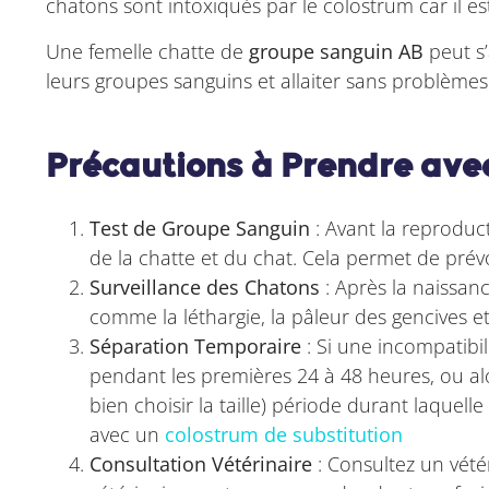
chatons sont intoxiqués par le colostrum car il e
Une femelle chatte de
groupe sanguin AB
peut s’
leurs groupes sanguins et allaiter sans problèmes
Précautions à Prendre ave
Test de Groupe Sanguin
: Avant la reproduc
de la chatte et du chat. Cela permet de prév
Surveillance des Chatons
: Après la naissanc
comme la léthargie, la pâleur des gencives et
Séparation Temporaire
: Si une incompatibil
pendant les premières 24 à 48 heures, ou al
bien choisir la taille) période durant laquel
avec un
colostrum de substitution
Consultation Vétérinaire
: Consultez un vété