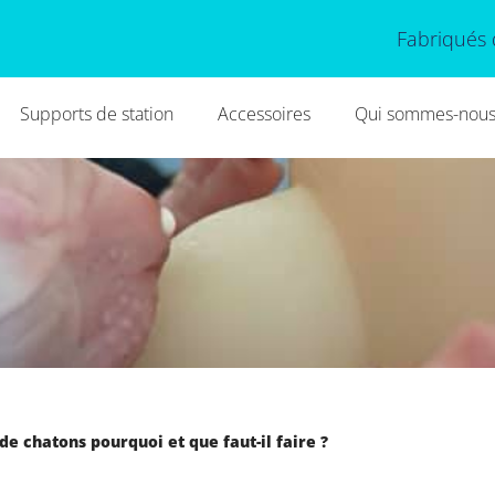
Fabriqués 
Supports de station
Accessoires
Qui sommes-nous
e chatons pourquoi et que faut-il faire ?