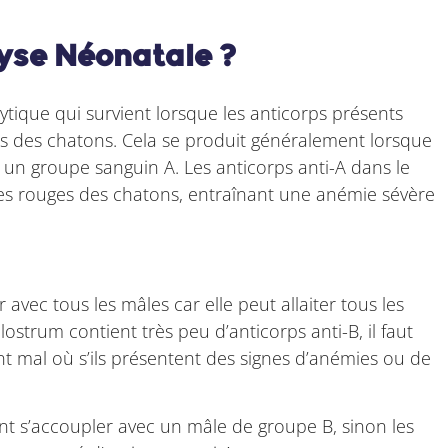
lyse Néonatale ?
tique qui survient lorsque les anticorps présents
ges des chatons. Cela se produit généralement lorsque
 un groupe sanguin A. Les anticorps anti-A dans le
les rouges des chatons, entraînant une anémie sévère
avec tous les mâles car elle peut allaiter tous les
strum contient très peu d’anticorps anti-B, il faut
ent mal où s’ils présentent des signes d’anémies ou de
 s’accoupler avec un mâle de groupe B, sinon les