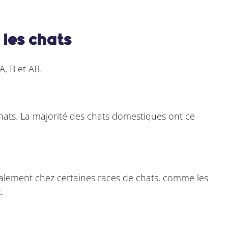
 les chats
A, B et AB.
chats. La majorité des chats domestiques ont ce
palement chez certaines races de chats, comme les
.