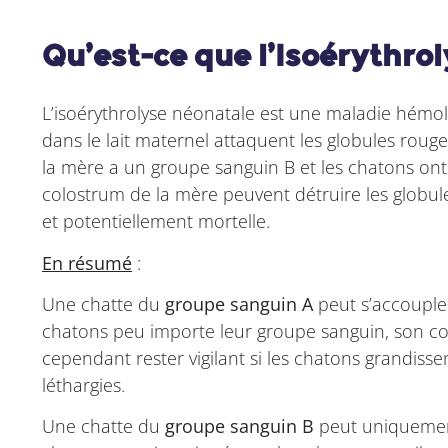
Qu’est-ce que l’Isoérythro
L’isoérythrolyse néonatale est une maladie hémoly
dans le lait maternel attaquent les globules rou
la mère a un groupe sanguin B et les chatons ont
colostrum de la mère peuvent détruire les globu
et potentiellement mortelle.
En résumé
:
Une chatte du
groupe sanguin A
peut s’accoupler 
chatons peu importe leur groupe sanguin, son colo
cependant rester vigilant si les chatons grandiss
léthargies.
Une chatte du
groupe sanguin B
peut uniquement