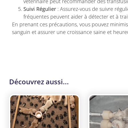
vétérinaire peut recommander des transfusio
Suivi Régulier
: Assurez-vous de suivre réguli
fréquentes peuvent aider à détecter et à tra
En prenant ces précautions, vous pouvez minimiser
sanguin et assurer une croissance saine et heur
Découvrez aussi...