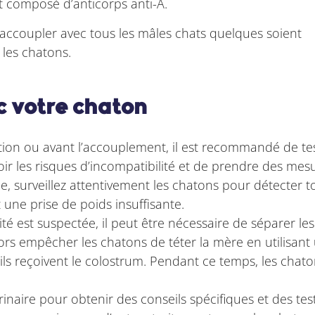
st composé d’anticorps anti-A.
accoupler avec tous les mâles chats quelques soient
 les chatons.
c votre chaton
tion ou avant l’accouplement, il est recommandé de te
oir les risques d’incompatibilité et de prendre des mes
e, surveillez attentivement les chatons pour détecter t
 une prise de poids insuffisante.
ité est suspectée, il peut être nécessaire de séparer l
ors empêcher les chatons de téter la mère en utilisant
le ils reçoivent le colostrum. Pendant ce temps, les chat
rinaire pour obtenir des conseils spécifiques et des te