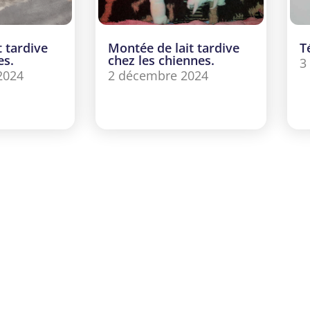
t tardive
Montée de lait tardive
T
es.
chez les chiennes.
3
2024
2 décembre 2024