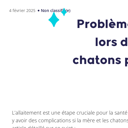
4 février 2025
Non classifié(e)
Problèm
lors 
chatons 
L’allaitement est une étape cruciale pour la sant
y avoir des complications si la mère et les chato