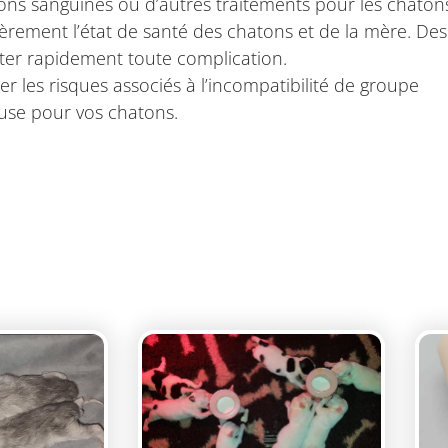
ns sanguines ou d’autres traitements pour les chatons
èrement l’état de santé des chatons et de la mère. Des v
iter rapidement toute complication.
 les risques associés à l’incompatibilité de groupe
euse pour vos chatons.