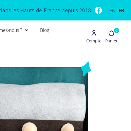
dans les Hauts-de-France depuis 2018
EN
FR
mes-nous ?
Blog
0
Compte
Panier