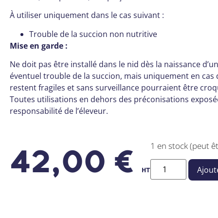
À utiliser uniquement dans le cas suivant :
Trouble de la succion non nutritive
Mise en garde :
Ne doit pas être installé dans le nid dès la naissance d’u
éventuel trouble de la succion, mais uniquement en cas d
restent fragiles et sans surveillance pourraient être cr
Toutes utilisations en dehors des préconisations exposée
responsabilité de l’éleveur.
1 en stock (peut 
42,00
€
Ajout
HT