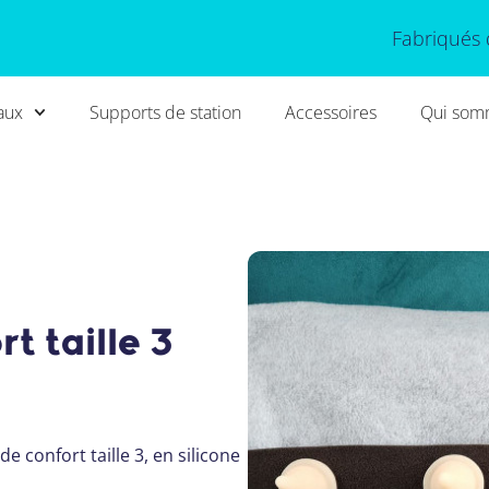
Fabriqués 
aux
Supports de station
Accessoires
Qui som
t taille 3
e confort taille 3, en silicone