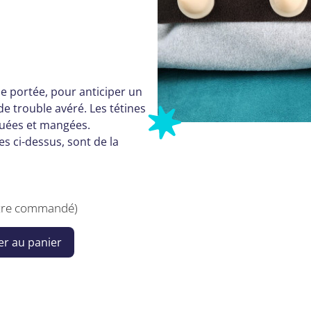
ne portée, pour anticiper un
e trouble avéré. Les tétines
oquées et mangées.
s ci-dessus, sont de la
être commandé)
er au panier