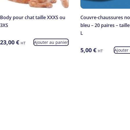
Body pour chat taille XXXS ou
Couvre-chaussures no
3XS
bleu – 20 paires – taill
L
23,00
€
Ajouter au panier
HT
5,00
€
Ajouter
HT