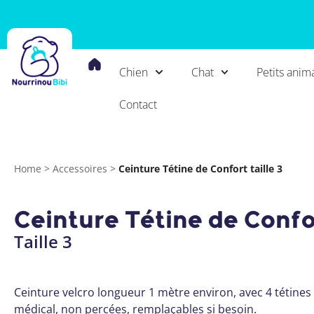
Chien
Chat
Petits anim
Contact
Home
>
Accessoires
>
Ceinture Tétine de Confort taille 3
Ceinture Tétine de Confor
Taille 3
Ceinture velcro longueur 1 mètre environ, avec 4 tétines d
médical, non percées, remplaçables si besoin.